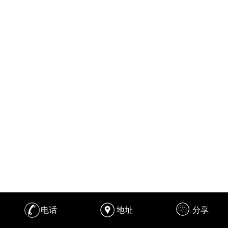
电话
地址
分享